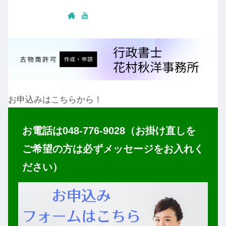
お申込みはこちらから！
お電話は048-776-9028（お掛け直しを
ご希望の方は必ずメッセージをお入れく
ださい）