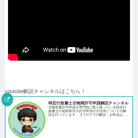
youtube解説チャンネルはこちら！
特定行政書士古物商許可申請解説チャンネル
古物営業許可申請を専門的に取り扱っている特定行
政書士の花村秋洋が許可申請の方法等についての解
説を行っています。【ブログでの解説・お申込はこ
ちら】