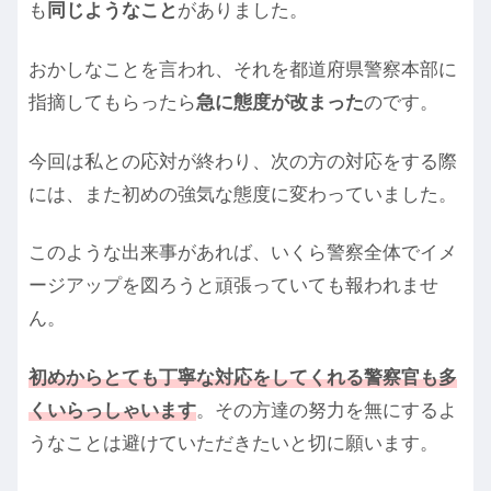
も
同じようなこと
がありました。
おかしなことを言われ、それを都道府県警察本部に
指摘してもらったら
急に態度が改まった
のです。
今回は私との応対が終わり、次の方の対応をする際
には、また初めの強気な態度に変わっていました。
このような出来事があれば、いくら警察全体でイメ
ージアップを図ろうと頑張っていても報われませ
ん。
初めからとても丁寧な対応をしてくれる警察官も多
くいらっしゃいます
。その方達の努力を無にするよ
うなことは避けていただきたいと切に願います。