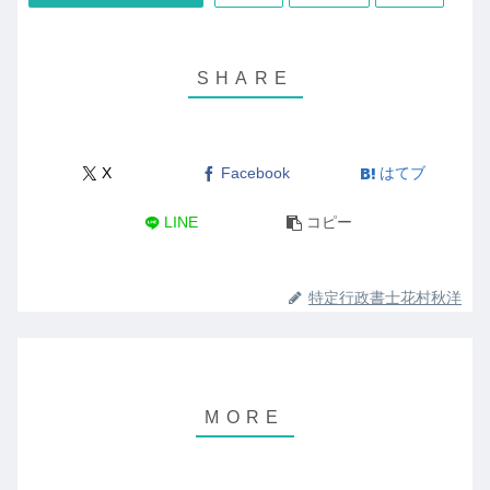
X
Facebook
はてブ
LINE
コピー
特定行政書士花村秋洋