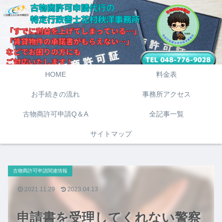
HOME
料金表
お手続きの流れ
事務所アクセス
古物商許可申請Q＆A
全記事一覧
サイトマップ
古物商許可申請関連情報
2021.11.29
2023.04.13
申請書を受理してくれない警察