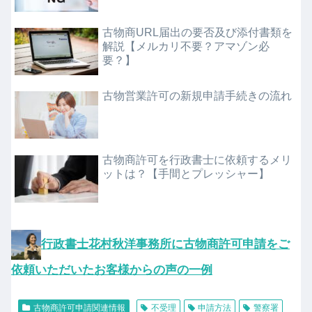
古物商URL届出の要否及び添付書類を
解説【メルカリ不要？アマゾン必
要？】
古物営業許可の新規申請手続きの流れ
古物商許可を行政書士に依頼するメリ
ットは？【手間とプレッシャー】
行政書士花村秋洋事務所に古物商許可申請をご
依頼いただいたお客様からの声の一例
古物商許可申請関連情報
不受理
申請方法
警察署