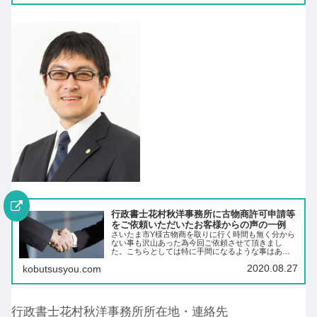
行政書士花村秋洋事務所に古物商許可申請等
をご依頼いただいたお客様からの声の一例
さいたま市Y様古物商を取りに行く時間も無く分から
ない事も沢山あった為今回ご依頼させて頂きまし
た。こちらとしては特に手間になるような事はあり
ませんでした。気付いた頃には古物商の許可が降り
2020.08.27
kobutsusyou.com
ていました。親切丁寧にご対応をしていただき本当
に感謝の気…
行政書士花村秋洋事務所所在地・連絡先