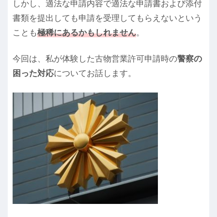
しかし、適法な申請内容で適法な申請書および添付
書類を提出しても申請を受理してもらえないという
ことも
極稀にあるかもしれません
。
今回は、私が体験した古物営業許可申請時の
警察の
困った対応
についてお話します。