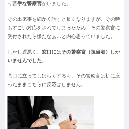
り
苦手な警察官
がいました。
その出来事を細かく話すと長くなりますが、その時
もすごい対応をされてしまったため、その警察官に
受付されたら嫌だなぁ…と内心思っていました。
しかし運悪く、
窓口にはその警察官（担当者）しか
いませんでした
。
窓口に立ってしばらくするも、その警察官は机に座
ったままこちらに反応はしません。