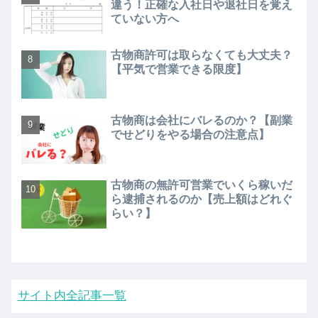
違う！正確な入社日や退社日を覚え
ていない方へ
古物商許可は取らなくても大丈夫？
【平気で営業できる限度】
古物商は会社にバレるのか？【副業
でせどりをやる場合の注意点】
古物商の無許可営業でいくら稼いだ
ら逮捕されるのか【売上額はどれぐ
らい？】
サイト内全記事一覧