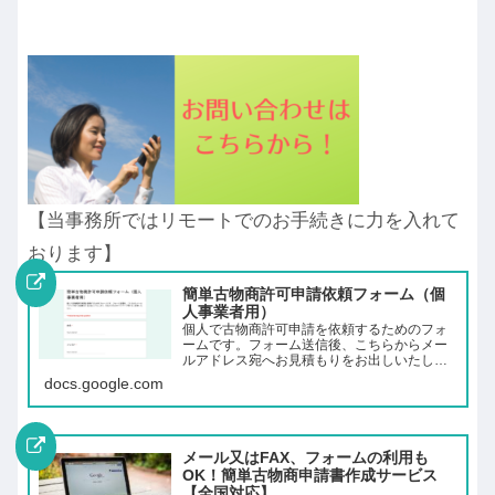
【当事務所ではリモートでのお手続きに力を入れて
おります】
簡単古物商許可申請依頼フォーム（個
人事業者用）
個人で古物商許可申請を依頼するためのフォ
ームです。フォーム送信後、こちらからメー
ルアドレス宛へお見積もりをお出しいたしま
す。※法人の方はホームページ等からご依頼
docs.google.com
ください。
メール又はFAX、フォームの利用も
OK！簡単古物商申請書作成サービス
【全国対応】