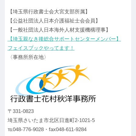
【埼玉県行政書士会大宮支部所属】
【公益社団法人日本介護福祉士会会員】
【一般社団法人日本海外人材支援機構理事】
【埼玉親なき後総合サポートセンターメンバー】
フェイスブックやってます！
〈事務所所在地〉
〒331-0823
埼玉県さいたま市北区日進町2-1021-5
℡048-776-9028・fax048-611-9284