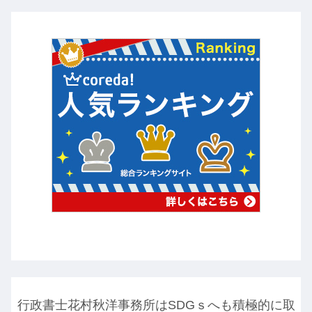
行政書士花村秋洋事務所はSDGｓへも積極的に取