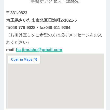
事務所アクセス・連絡先
〒331-0823
埼玉県さいたま市北区日進町2-1021-5
℡048-776-9028・fax048-611-9284
（お掛け直しをご希望の方は必ずメッセージをお入
れください）
mail:
ha.jimusho@gmail.com