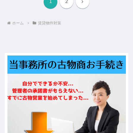
次
1
2
へ
ホーム
賃貸物件対策