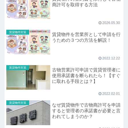
商許可を取得する方法
2026.05.30
賃貸物件対策
賃貸物件を営業所として申請を行
うための３つの方法を解説！
2022.12.22
賃貸物件対策
古物営業許可申請で賃貸管理者に
使用承諾書を断られたら！【すぐ
に取れる手段とは？】
2022.02.01
賃貸物件対策
なぜ賃貸物件で古物商許可を申請
すると管理者の承諾書が必要と言
われてしまうのか？