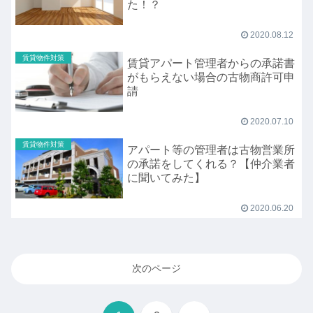
た！？
2020.08.12
賃貸物件対策
賃貸アパート管理者からの承諾書
がもらえない場合の古物商許可申
請
2020.07.10
賃貸物件対策
アパート等の管理者は古物営業所
の承諾をしてくれる？【仲介業者
に聞いてみた】
2020.06.20
次のページ