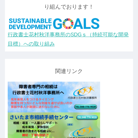
り組んでおります！
行政書士花村秋洋事務所のSDGｓ（持続可能な開発
目標）への取り組み
関連リンク