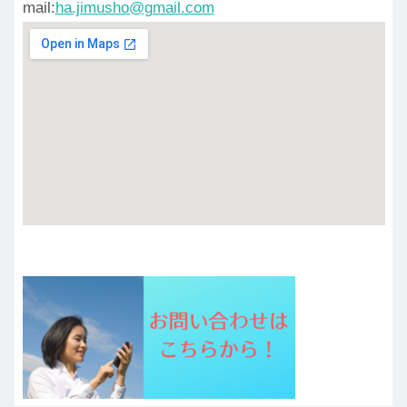
mail:
ha.jimusho@gmail.com