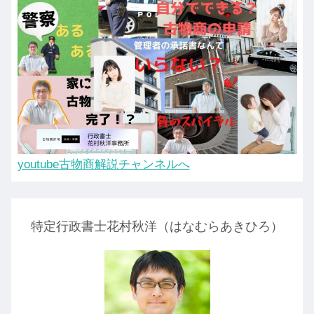
youtube古物商解説チャンネルへ
特定行政書士花村秋洋（はなむらあきひろ）