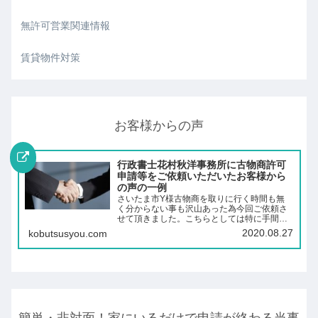
無許可営業関連情報
賃貸物件対策
お客様からの声
行政書士花村秋洋事務所に古物商許可
申請等をご依頼いただいたお客様から
の声の一例
さいたま市Y様古物商を取りに行く時間も無
く分からない事も沢山あった為今回ご依頼さ
せて頂きました。こちらとしては特に手間に
なるような事はありませんでした。気付いた
2020.08.27
kobutsusyou.com
頃には古物商の許可が降りていました。親切
丁寧にご対応をしていただき本当に感謝の
気…
簡単・非対面！家にいるだけで申請が終わる当事