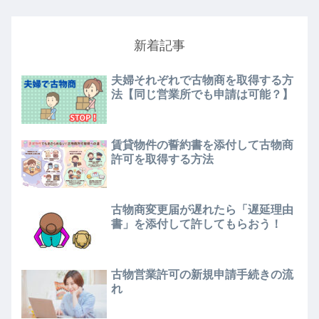
新着記事
夫婦それぞれで古物商を取得する方
法【同じ営業所でも申請は可能？】
賃貸物件の誓約書を添付して古物商
許可を取得する方法
古物商変更届が遅れたら「遅延理由
書」を添付して許してもらおう！
古物営業許可の新規申請手続きの流
れ