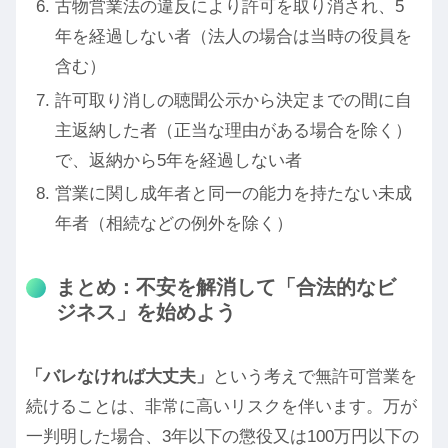
古物営業法の違反により許可を取り消され、5
年を経過しない者（法人の場合は当時の役員を
含む）
許可取り消しの聴聞公示から決定までの間に自
主返納した者（正当な理由がある場合を除く）
で、返納から5年を経過しない者
営業に関し成年者と同一の能力を持たない未成
年者（相続などの例外を除く）
まとめ：不安を解消して「合法的なビ
ジネス」を始めよう
「バレなければ大丈夫」
という考えで無許可営業を
続けることは、非常に高いリスクを伴います。万が
一判明した場合、3年以下の懲役又は100万円以下の