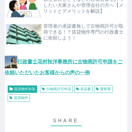
したい大家さんや管理会社の方へ【メ
リットとデメリットを解説】
管理者の承諾書無しで古物商許可が取
得できる！？賃貸物件専門の行政書士
に依頼しよう！
行政書士花村秋洋事務所に古物商許可申請をご
依頼いただいたお客様からの声の一例
賃貸物件対策
古物商許可申請
承諾書
警察署
賃貸物件