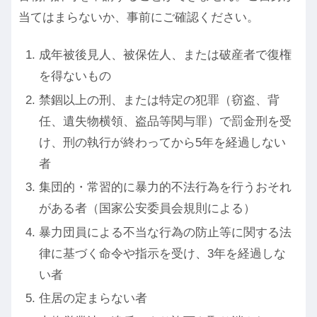
当てはまらないか、事前にご確認ください。
成年被後見人、被保佐人、または破産者で復権
を得ないもの
禁錮以上の刑、または特定の犯罪（窃盗、背
任、遺失物横領、盗品等関与罪）で罰金刑を受
け、刑の執行が終わってから5年を経過しない
者
集団的・常習的に暴力的不法行為を行うおそれ
がある者（国家公安委員会規則による）
暴力団員による不当な行為の防止等に関する法
律に基づく命令や指示を受け、3年を経過しな
い者
住居の定まらない者