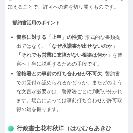
加えることで、許可への道を切り開くものです。
誓約書活用のポイント
警察に対する「上申」の性質
: 形式的な書類提
出ではなく、
「なぜ承諾書が出せないのか」
「それでも営業に支障がない根拠は何か」
を警
察へ丁寧に説明するための手段です。
管轄署との事前の打ち合わせが不可欠
: 誓約書
での受付が認められるかどうか、またどのよう
な文言が必要かは、警察署ごとに判断が分かれ
ます。場合によっては事前打ち合わせが許可取
得の鍵を握ります。
行政書士花村秋洋（はなむらあきひ