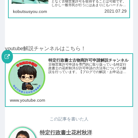
となく古物営業許可を取得することは可能です。
しかし一般市民が行うにはあまりにもハードルが
高いため、賃貸物件で古物営業許可を取得するこ
2021.07.29
kobutsusyou.com
とを専門としている行政書士に依頼することが最
も無難だと言えるでしょう。
youtube解説チャンネルはこちら！
特定行政書士古物商許可申請解説チャンネル
古物営業許可申請を専門的に取り扱っている特定行
政書士の花村秋洋が許可申請の方法等についての解
説を行っています。【ブログでの解説・お申込はこ
ちら】
www.youtube.com
この記事を書いた人
特定行政書士花村秋洋