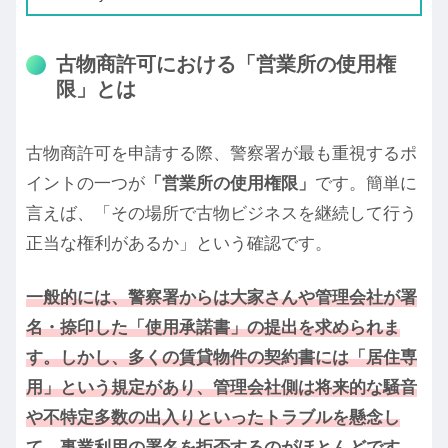
こともある」というの…
古物商許可における「営業所の使用権
限」とは
古物商許可を申請する際、警察署が最も重視するポ
イントの一つが
「営業所の使用権限」
です。簡単に
言えば、「その場所で古物ビジネスを継続して行う
正当な権利があるか」という確認です。
一般的には、警察署からは大家さんや管理会社が署
名・捺印した「使用承諾書」の提出を求められま
す。しかし、多くの賃貸物件の契約書には「居住専
用」という規定があり、管理会社側は将来的な騒音
や不特定多数の出入りといったトラブルを懸念し
て、事業利用の署名を拒否するのがほとんどです
。