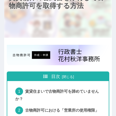
物商許可を取得する方法
目次
賃貸住まいで古物商許可を諦めていません
か？
古物商許可における「営業所の使用権限」