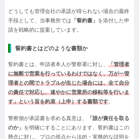
どうしても管理会社の承諾が得られない場合の最終
手段として、当事務所では
「誓約書」
を添付した申
請を戦略的に提案しています。
誓約書とはどのような書類か
誓約書とは、申請者本人が警察署に対し、
「管理者
に無断で営業を行っているわけではなく、万が一管
理者との間でトラブルが生じた場合には、全て自分
の責任で対応し、速やかに営業所の移転等を行いま
す」という旨を約束（上申）する書類です
。
警察側が承諾書を求める真意は、
「誰が責任を取る
のか」
を明確にすることにあります。誓約書はこの
懸念に対し、プロの視点から法的・実務的な説明を