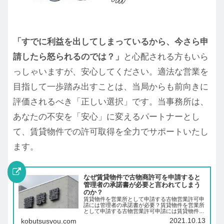
「すでに利益を出してしまっているから、今さら申
請したら怒られるのでは？」
と心配される方もいら
っしゃいますが、安心してください。適法な営業を
目指して一歩踏み出すことは、当局からも前向きに
評価されるべき「正しい選択」です。当事務所は、
あなたの不安を「安心」に変えるパートナーとし
て、賃貸物件での許可取得を全力でサポートいたし
ます。
なぜ賃貸物件で古物商許可を申請すると
管理者の承諾書が必要と言われてしまう
のか？
賃貸物件を営業所として申請する古物営業許可申
請には管理者の承諾書が必要？賃貸物件を営業所
として申請する古物営業許可申請には賃貸物件の
管理会社や大家さんの承諾書が必要なのでしょう
2021.10.13
kobutsusyou.com
か。法律上は「不要」ですが、事実上は「必要な