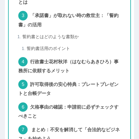
とは
「承諾書」が取れない時の救世主：「誓約
書」の活用
誓約書とはどのような書類か
誓約書活用のポイント
行政書士花村秋洋（はなむらあきひろ）事
務所に依頼するメリット
許可取得後の安心特典：プレートプレゼン
トと台帳データ
欠格事由の確認：申請前に必ずチェックす
べきこと
まとめ：不安を解消して「合法的なビジネ
ス」を始めよう