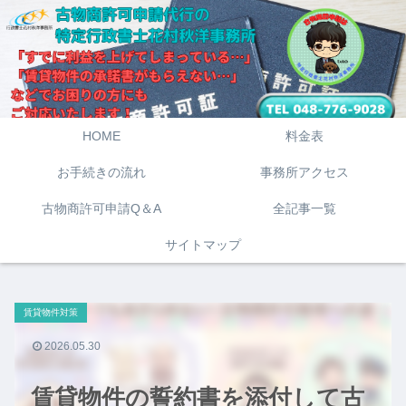
HOME
料金表
お手続きの流れ
事務所アクセス
古物商許可申請Q＆A
全記事一覧
サイトマップ
賃貸物件対策
2026.05.30
賃貸物件の誓約書を添付して古