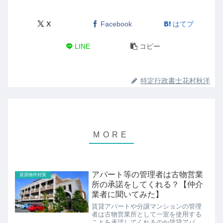
X
Facebook
はてブ
LINE
コピー
特定行政書士花村秋洋
アパート等の管理者は古物営業
賃貸物件対策
所の承諾をしてくれる？【仲介
業者に聞いてみた】
賃貸アパートや分譲マンションの管理
者は古物営業所として一室を使用する
ことを承諾してくれるのか賃貸アパー