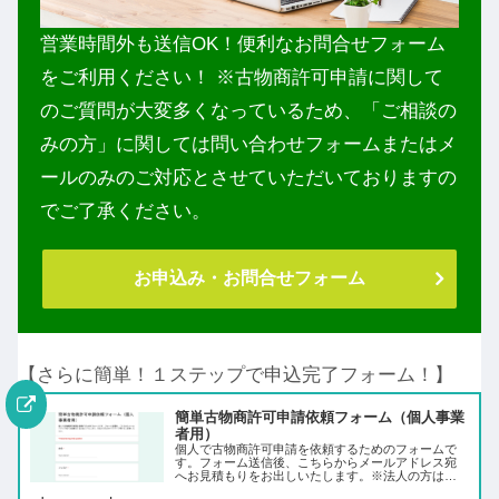
営業時間外も送信OK！便利なお問合せフォーム
をご利用ください！ ※古物商許可申請に関して
のご質問が大変多くなっているため、「ご相談の
みの方」に関しては問い合わせフォームまたはメ
ールのみのご対応とさせていただいておりますの
でご了承ください。
お申込み・お問合せフォーム
【さらに簡単！１ステップで申込完了フォーム！】
簡単古物商許可申請依頼フォーム（個人事業
者用）
個人で古物商許可申請を依頼するためのフォームで
す。フォーム送信後、こちらからメールアドレス宛
へお見積もりをお出しいたします。※法人の方はホ
ームページ等からご依頼ください。