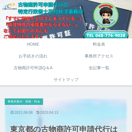
HOME
料金表
お手続きの流れ
事務所アクセス
古物商許可申請Q＆A
全記事一覧
サイトマップ
事務所案内・業務・料金
2021.06.08
2023.04.13
東京都の古物商許可申請代行は