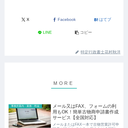
X
Facebook
はてブ
LINE
コピー
特定行政書士花村秋洋
メール又はFAX、フォームの利
事務所案内・業務・料金
用もOK！簡単古物商申請書作成
サービス【全国対応】
メールまたはFAX一本で古物営業許可申