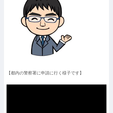
【都内の警察署に申請に行く様子です】