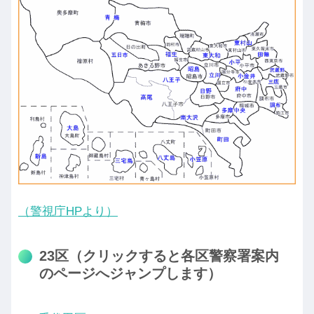
（警視庁HPより）
23区（クリックすると各区警察署案内
のページへジャンプします）