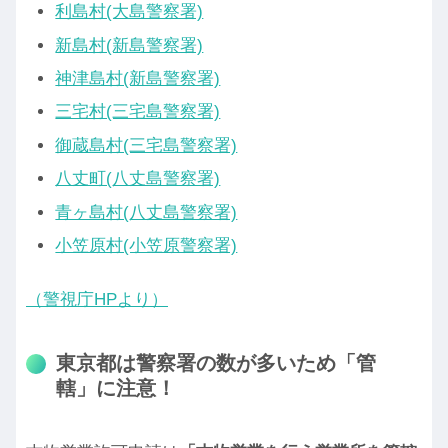
利島村(大島警察署)
新島村(新島警察署)
神津島村(新島警察署)
三宅村(三宅島警察署)
御蔵島村(三宅島警察署)
八丈町(八丈島警察署)
青ヶ島村(八丈島警察署)
小笠原村(小笠原警察署)
（警視庁HPより）
東京都は警察署の数が多いため「管
轄」に注意！