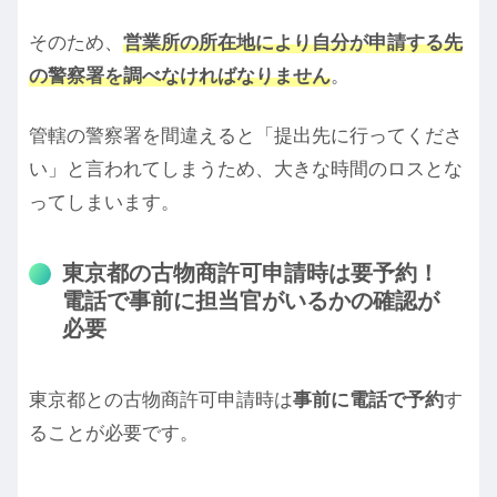
そのため、
営業所の所在地により自分が申請する先
の警察署を調べなければなりません
。
管轄の警察署を間違えると「提出先に行ってくださ
い」と言われてしまうため、大きな時間のロスとな
ってしまいます。
東京都の古物商許可申請時は要予約！
電話で事前に担当官がいるかの確認が
必要
東京都との古物商許可申請時は
事前に電話で予約
す
ることが必要です。