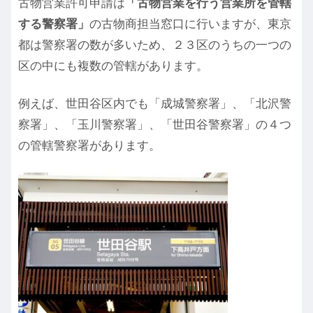
古物営業許可申請は
「古物営業を行う営業所を管轄
する警察署」
の古物商担当窓口に行いますが、東京
都は警察署の数が多いため、２３区のうちの一つの
区の中にも複数の管轄があります。
例えば、世田谷区内でも「成城警察署」、「北沢警
察署」、「玉川警察署」、「世田谷警察署」の４つ
の管轄警察署があります。