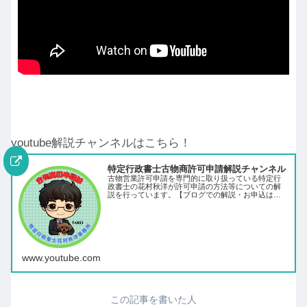
youtube解説チャンネルはこちら！
特定行政書士古物商許可申請解説チャンネル
古物営業許可申請を専門的に取り扱っている特定行
政書士の花村秋洋が許可申請の方法等についての解
説を行っています。【ブログでの解説・お申込はこ
ちら】
www.youtube.com
この記事を書いた人