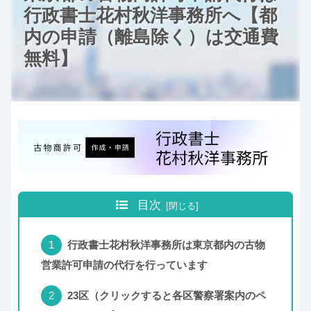
行政書士花村秋洋事務所へ【都
内の申請（離島除く）は交通費
無料】
目次
行政書士花村秋洋事務所は東京都内の古物
営業許可申請の代行を行っています
23区（クリックすると各区警察署案内のペ