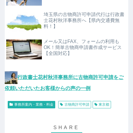
埼玉県の古物商許可申請代行は行政書
士花村秋洋事務所へ【県内交通費無
料！】
メール又はFAX、フォームの利用も
OK！簡単古物商申請書作成サービス
【全国対応】
行政書士花村秋洋事務所に古物商許可申請をご
依頼いただいたお客様からの声の一例
事務所案内・業務・料金
古物商許可申請
東京都