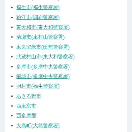
福生市(福生警察署)
狛江市(調布警察署)
東大和市(東大和警察署)
清瀬市(東村山警察署)
東久留米市(田無警察署)
武蔵村山市(東大和警察署)
多摩市(多摩中央警察署)
稲城市(多摩中央警察署)
羽村市(福生警察署)
あきる野市
西東京市
西多摩郡
大島町(大島警察署)