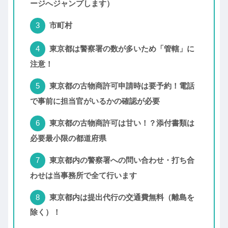
ージへジャンプします）
市町村
東京都は警察署の数が多いため「管轄」に
注意！
東京都の古物商許可申請時は要予約！電話
で事前に担当官がいるかの確認が必要
東京都の古物商許可は甘い！？添付書類は
必要最小限の都道府県
東京都内の警察署への問い合わせ・打ち合
わせは当事務所で全て行います
東京都内は提出代行の交通費無料（離島を
除く）！