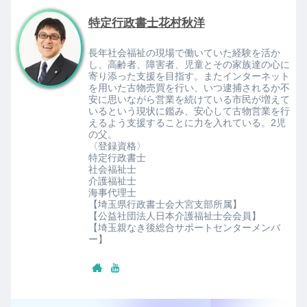
特定行政書士花村秋洋
長年社会福祉の現場で働いていた経験を活か
し、高齢者、障害者、児童とその家族達の心に
寄り添った支援を目指す。またインターネット
を用いた古物売買を行い、いつ逮捕されるか不
安に思いながら営業を続けている市民が増えて
いるという現状に鑑み、安心して古物営業を行
えるよう支援することに力を入れている。2児
の父。
〈登録資格〉
特定行政書士
社会福祉士
介護福祉士
海事代理士
【埼玉県行政書士会大宮支部所属】
【公益社団法人日本介護福祉士会会員】
【埼玉親なき後総合サポートセンターメンバ
ー】