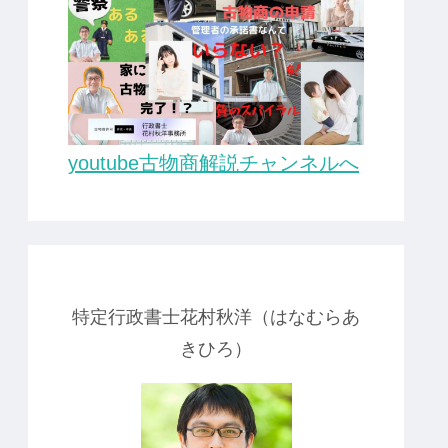
youtube古物商解説チャンネルへ
特定行政書士花村秋洋（はなむらあ
きひろ）