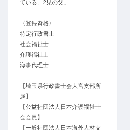
ている。2児の父。
〈登録資格〉
特定行政書士
社会福祉士
介護福祉士
海事代理士
【埼玉県行政書士会大宮支部所
属】
【公益社団法人日本介護福祉士
会会員】
【一般社団法人日本海外人材支