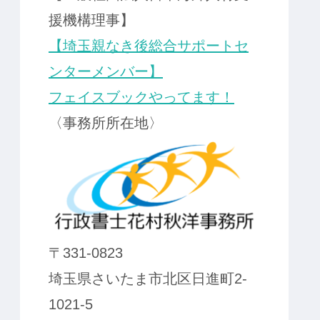
援機構理事】
【埼玉親なき後総合サポートセ
ンターメンバー】
フェイスブックやってます！
〈事務所所在地〉
〒331-0823
埼玉県さいたま市北区日進町2-
1021-5