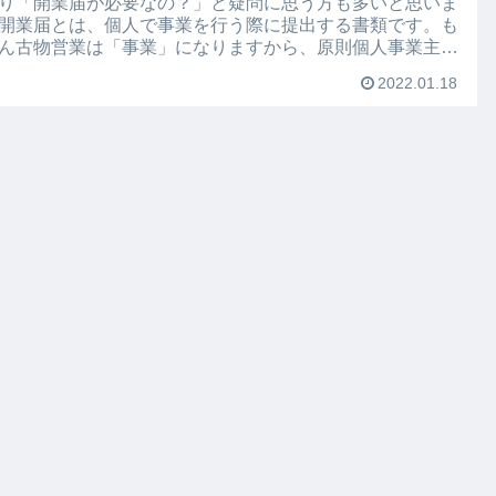
り「開業届が必要なの？」と疑問に思う方も多いと思いま
開業届とは、個人で事業を行う際に提出する書類です。も
ん古物営業は「事業」になりますから、原則個人事業主の
商は開業届の...
2022.01.18