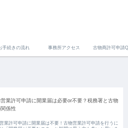
お手続きの流れ
事務所アクセス
古物商許可申請Q
物営業許可申請に開業届は必要or不要？税務署と古物
の関係性
営業許可申請に開業届は不要！古物営業許可申請を行うに